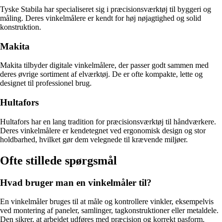
Tyske Stabila har specialiseret sig i præcisionsværktøj til byggeri og
måling. Deres vinkelmålere er kendt for høj nøjagtighed og solid
konstruktion.
Makita
Makita tilbyder digitale vinkelmålere, der passer godt sammen med
deres øvrige sortiment af elværktøj. De er ofte kompakte, lette og
designet til professionel brug.
Hultafors
Hultafors har en lang tradition for præcisionsværktøj til håndværkere.
Deres vinkelmålere er kendetegnet ved ergonomisk design og stor
holdbarhed, hvilket gør dem velegnede til krævende miljøer.
Ofte stillede spørgsmål
Hvad bruger man en vinkelmåler til?
En vinkelmåler bruges til at måle og kontrollere vinkler, eksempelvis
ved montering af paneler, samlinger, tagkonstruktioner eller metaldele.
Den sikrer, at arbejdet udføres med præcision og korrekt pasform.