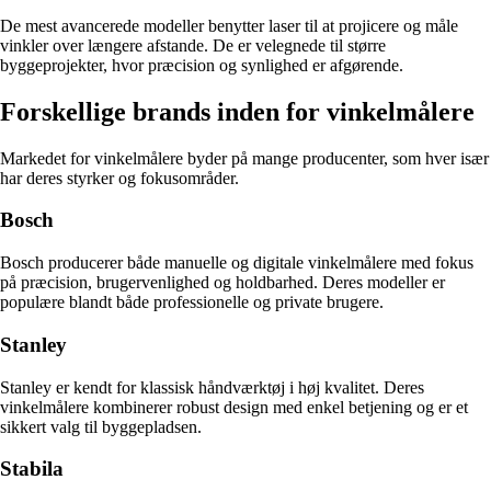
De mest avancerede modeller benytter laser til at projicere og måle
vinkler over længere afstande. De er velegnede til større
byggeprojekter, hvor præcision og synlighed er afgørende.
Forskellige brands inden for vinkelmålere
Markedet for vinkelmålere byder på mange producenter, som hver især
har deres styrker og fokusområder.
Bosch
Bosch producerer både manuelle og digitale vinkelmålere med fokus
på præcision, brugervenlighed og holdbarhed. Deres modeller er
populære blandt både professionelle og private brugere.
Stanley
Stanley er kendt for klassisk håndværktøj i høj kvalitet. Deres
vinkelmålere kombinerer robust design med enkel betjening og er et
sikkert valg til byggepladsen.
Stabila