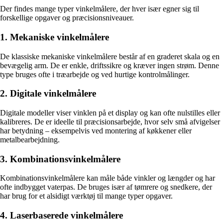
Der findes mange typer vinkelmålere, der hver især egner sig til
forskellige opgaver og præcisionsniveauer.
1. Mekaniske vinkelmålere
De klassiske mekaniske vinkelmålere består af en graderet skala og en
bevægelig arm. De er enkle, driftssikre og kræver ingen strøm. Denne
type bruges ofte i træarbejde og ved hurtige kontrolmålinger.
2. Digitale vinkelmålere
Digitale modeller viser vinklen på et display og kan ofte nulstilles eller
kalibreres. De er ideelle til præcisionsarbejde, hvor selv små afvigelser
har betydning – eksempelvis ved montering af køkkener eller
metalbearbejdning.
3. Kombinationsvinkelmålere
Kombinationsvinkelmålere kan måle både vinkler og længder og har
ofte indbygget vaterpas. De bruges især af tømrere og snedkere, der
har brug for et alsidigt værktøj til mange typer opgaver.
4. Laserbaserede vinkelmålere