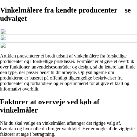
Vinkelmålere fra kendte producenter – se
udvalget
Artiklen præsenterer et bredt udsnit af vinkelmålere fra forskellige
producenter og i forskellige prisklasser. Formålet er at give et overblik
over funktioner, anvendelsesområder og design, så du lettere kan finde
den type, der passer bedst til dit arbejde. Oplysningerne om
produkterne er baseret på offentligt tilgængelige beskrivelser fra
producenter og forhandlere og er opsummeret for at give et klart og
informativt overblik.
Faktorer at overveje ved køb af
vinkelmåler
Når du skal vælge en vinkelmåler, afhænger det rigtige valg af,
hvordan og hvor ofte du bruger værktøjet. Her er nogle af de vigtigste
faktorer at tage i betragtning.