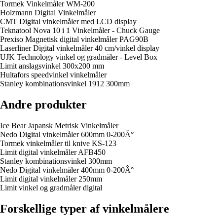
Tormek Vinkelmåler WM-200
Holzmann Digital Vinkelmåler
CMT Digital vinkelmåler med LCD display
Teknatool Nova 10 i 1 Vinkelmåler - Chuck Gauge
Prexiso Magnetisk digital vinkelmåler PAG90B
Laserliner Digital vinkelmåler 40 cm/vinkel display
UJK Technology vinkel og gradmåler - Level Box
Limit anslagsvinkel 300x200 mm
Hultafors speedvinkel vinkelmåler
Stanley kombinationsvinkel 1912 300mm
Andre produkter
Ice Bear Japansk Metrisk Vinkelmåler
Nedo Digital vinkelmåler 600mm 0-200Â°
Tormek vinkelmåler til knive KS-123
Limit digital vinkelmåler AFB450
Stanley kombinationsvinkel 300mm
Nedo Digital vinkelmåler 400mm 0-200Â°
Limit digital vinkelmåler 250mm
Limit vinkel og gradmåler digital
Forskellige typer af vinkelmålere