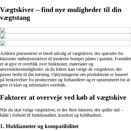
Vægtskiver – find nye muligheder til din
vægtstang
Artiklen præsenterer et bredt udvalg af vægtskiver, der spænder fra
klassiske støbejernsskiver til moderne bumper plates i gummi. Formålet
er at give et overblik over funktioner, materialer og
anvendelsesmuligheder, så du lettere kan vælge de vægtskiver, der
passer bedst til din træning. Oplysningerne om produkterne er baseret
på beskrivelser fra producenter og forhandlere og er opsummeret for at
give et klart og informativt overblik.
Faktorer at overveje ved køb af vægtskive
Når du skal vælge vægtskiver, er der flere faktorer, der spiller ind –
både i forhold til funktionalitet, komfort og holdbarhed.
1. Huldiameter og kompatibilitet