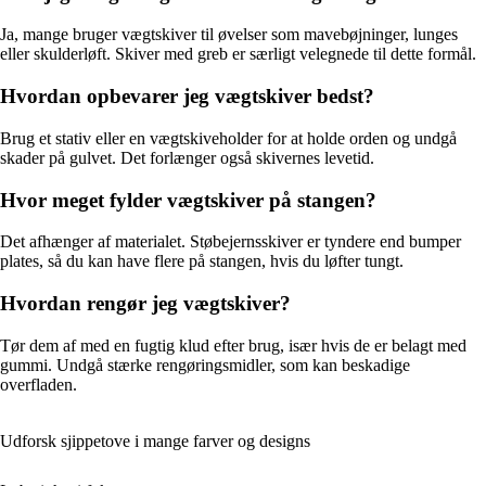
Ja, mange bruger vægtskiver til øvelser som mavebøjninger, lunges
eller skulderløft. Skiver med greb er særligt velegnede til dette formål.
Hvordan opbevarer jeg vægtskiver bedst?
Brug et stativ eller en vægtskiveholder for at holde orden og undgå
skader på gulvet. Det forlænger også skivernes levetid.
Hvor meget fylder vægtskiver på stangen?
Det afhænger af materialet. Støbejernsskiver er tyndere end bumper
plates, så du kan have flere på stangen, hvis du løfter tungt.
Hvordan rengør jeg vægtskiver?
Tør dem af med en fugtig klud efter brug, især hvis de er belagt med
gummi. Undgå stærke rengøringsmidler, som kan beskadige
overfladen.
Udforsk sjippetove i mange farver og designs