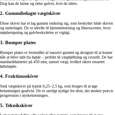
Dog kan de larme og ridse gulvet, hvis de tabes.
2. Gummibelagte vægtskiver
Disse skiver har et lag gummi omkring sig, som beskytter både skiven
og underlaget. De er ideelle til hjemmetræning og fitnesscentre, hvor
støjdæmpning og gulvbeskyttelse er vigtigt.
3. Bumper plates
Bumper plates er fremstillet af massivt gummi og designet til at kunne
tåle at blive tabt fra højde – perfekt til vægtløftning og crossfit. De har
standarddiameter på 450 mm, uanset vægt, hvilket sikrer ensartet
løftehøjde.
4. Fraktionsskiver
Små vægtskiver på typisk 0,25–2,5 kg, som bruges til at øge
belastningen gradvist. De er særligt nyttige for dem, der ønsker præcis
progression i styrketræningen.
5. Teknikskiver