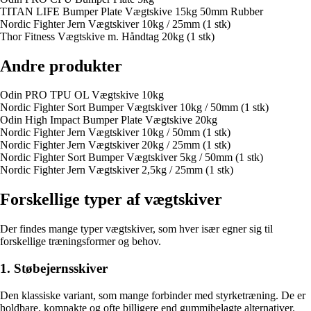
TITAN LIFE Bumper Plate Vægtskive 15kg 50mm Rubber
Nordic Fighter Jern Vægtskiver 10kg / 25mm (1 stk)
Thor Fitness Vægtskive m. Håndtag 20kg (1 stk)
Andre produkter
Odin PRO TPU OL Vægtskive 10kg
Nordic Fighter Sort Bumper Vægtskiver 10kg / 50mm (1 stk)
Odin High Impact Bumper Plate Vægtskive 20kg
Nordic Fighter Jern Vægtskiver 10kg / 50mm (1 stk)
Nordic Fighter Jern Vægtskiver 20kg / 25mm (1 stk)
Nordic Fighter Sort Bumper Vægtskiver 5kg / 50mm (1 stk)
Nordic Fighter Jern Vægtskiver 2,5kg / 25mm (1 stk)
Forskellige typer af vægtskiver
Der findes mange typer vægtskiver, som hver især egner sig til
forskellige træningsformer og behov.
1. Støbejernsskiver
Den klassiske variant, som mange forbinder med styrketræning. De er
holdbare, kompakte og ofte billigere end gummibelagte alternativer.