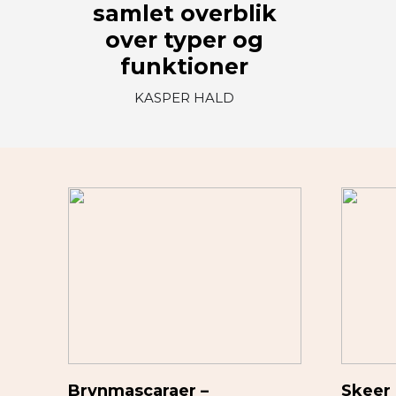
samlet overblik
over typer og
funktioner
KASPER HALD
Brynmascaraer –
Skeer 