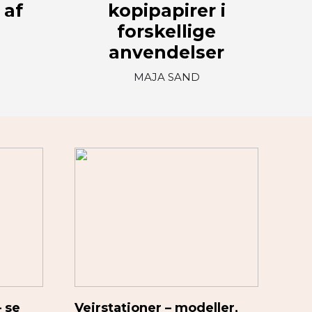
 af
kopipapirer i
forskellige
anvendelser
MAJA SAND
– se
Vejrstationer – modeller,