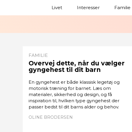
Livet
Interesser
Familie
FAMILIE
Overvej dette, når du vælger
gyngehest til dit barn
En gyngehest er både klassisk legetøj og
motorisk træning for barnet. Læs om
materialer, sikkerhed og design, og få
inspiration til, hvilken type gyngehest der
passer bedst til dit barns alder og behov.
OLINE BRODERSEN