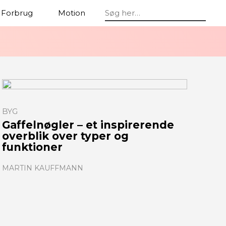
Forbrug
Motion
Beauty
BYG
Gaffelnøgler – et inspirerende
overblik over typer og
funktioner
MARTIN KAUFFMANN