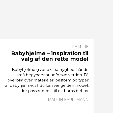
FAMILIE
Babyhjelme – inspiration til
valg af den rette model
Babyhjelme giver ekstra tryghed, når de
små begynder at udforske verden. Få
overblik over materialer, pasform og typer
af babyhjelme, så du kan vælge den model,
der passer bedst til dit barns behov.
MARTIN KAUFFMANN