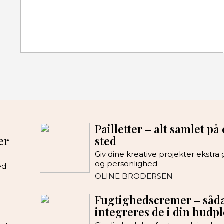
Pailletter – alt samlet på 
er
sted
Giv dine kreative projekter ekstra 
og personlighed
ed
OLINE BRODERSEN
Fugtighedscremer – såd
integreres de i din hudpl