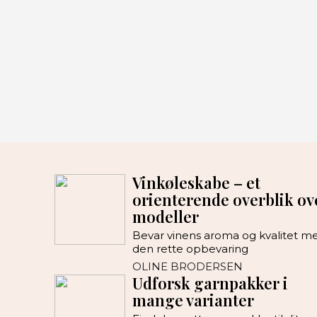
Vinkøleskabe – et
orienterende overblik ov
modeller
Bevar vinens aroma og kvalitet m
den rette opbevaring
OLINE BRODERSEN
Udforsk garnpakker i
mange varianter