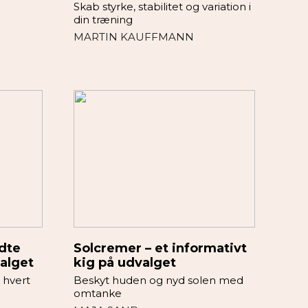
Skab styrke, stabilitet og variation i
din træning
MARTIN KAUFFMANN
ndte
Solcremer – et informativt
alget
kig på udvalget
 hvert
Beskyt huden og nyd solen med
omtanke