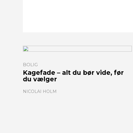
BOLIG
Kagefade – alt du bør vide, før
du vælger
NICOLAI HOLM