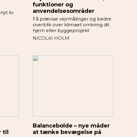
funktioner og
anvendelsesområder
nyt liv
Få præcise vejrmålinger og bedre
overblik over klimaet omkring dit
hjem eller byggeprojekt
NICOLAI HOLM
Balancebolde – nye måder
til
at tænke bevægelse på